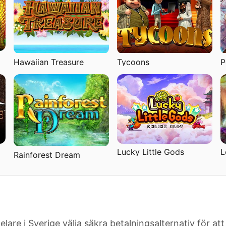
Hawaiian Treasure
Tycoons
P
Lucky Little Gods
L
Rainforest Dream
are i Sverige välja säkra betalningsalternativ för at