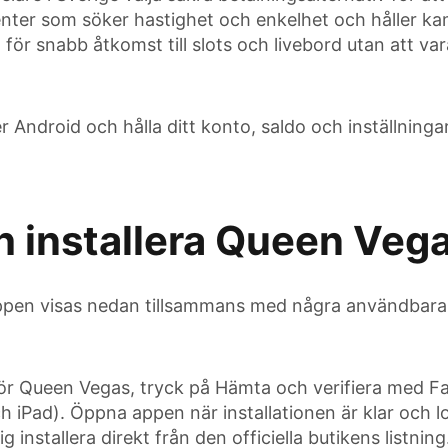
ter som söker hastighet och enkelhet och håller ka
för snabb åtkomst till slots och livebord utan att v
er Android och hålla ditt konto, saldo och inställning
h installera Queen Veg
appen visas nedan tillsammans med några användbara t
ör Queen Vegas, tryck på Hämta och verifiera med Fac
h iPad). Öppna appen när installationen är klar och log
dig installera direkt från den officiella butikens lis