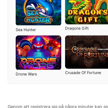
Dragons Gift
Sea Hunter
Crusade Of Fortune
Drone Wars
Genom att registrera sig på några minuter kan spel