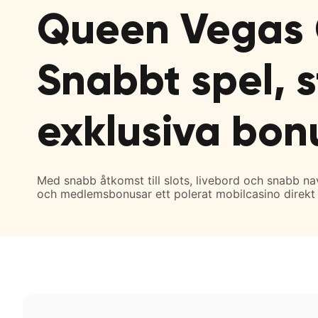
Queen Vegas 
Snabbt spel, s
exklusiva bon
Med snabb åtkomst till slots, livebord och snabb n
och medlemsbonusar ett polerat mobilcasino direkt 