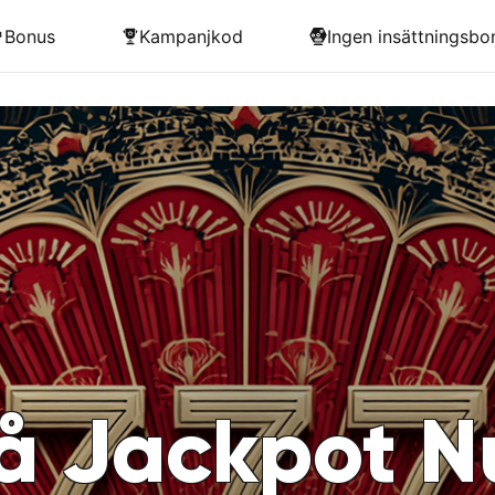
Bonus
Kampanjkod
Ingen insättningsbo
å Jackpot N