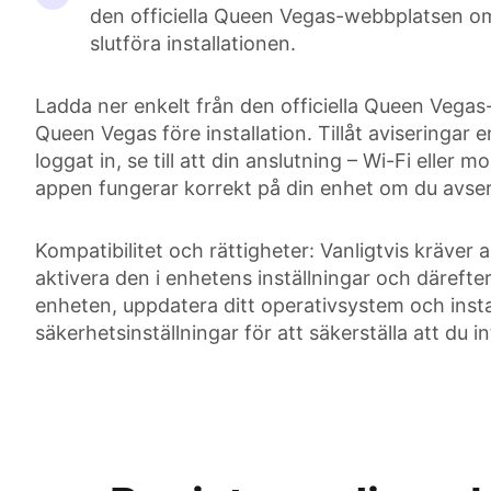
den officiella Queen Vegas-webbplatsen om 
slutföra installationen.
Ladda ner enkelt från den officiella Queen Vegas
Queen Vegas före installation. Tillåt aviseringar 
loggat in, se till att din anslutning – Wi-Fi eller m
appen fungerar korrekt på din enhet om du avser 
Kompatibilitet och rättigheter: Vanligtvis kräve
aktivera den i enhetens inställningar och därefter
enheten, uppdatera ditt operativsystem och instal
säkerhetsinställningar för att säkerställa att du 