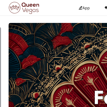
App
F