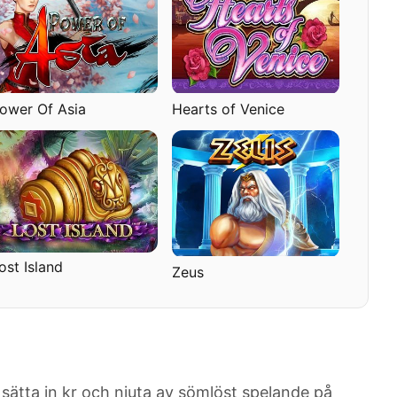
ower Of Asia
Hearts of Venice
ost Island
Zeus
t sätta in kr och njuta av sömlöst spelande på