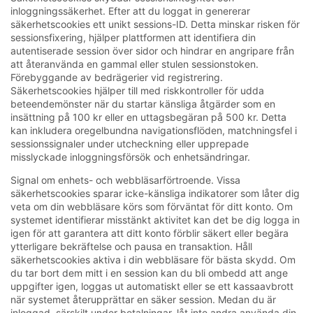
inloggningssäkerhet. Efter att du loggat in genererar
säkerhetscookies ett unikt sessions-ID. Detta minskar risken för
sessionsfixering, hjälper plattformen att identifiera din
autentiserade session över sidor och hindrar en angripare från
att återanvända en gammal eller stulen sessionstoken.
Förebyggande av bedrägerier vid registrering.
Säkerhetscookies hjälper till med riskkontroller för udda
beteendemönster när du startar känsliga åtgärder som en
insättning på 100 kr eller en uttagsbegäran på 500 kr. Detta
kan inkludera oregelbundna navigationsflöden, matchningsfel i
sessionssignaler under utcheckning eller upprepade
misslyckade inloggningsförsök och enhetsändringar.
Signal om enhets- och webbläsarförtroende. Vissa
säkerhetscookies sparar icke-känsliga indikatorer som låter dig
veta om din webbläsare körs som förväntat för ditt konto. Om
systemet identifierar misstänkt aktivitet kan det be dig logga in
igen för att garantera att ditt konto förblir säkert eller begära
ytterligare bekräftelse och pausa en transaktion. Håll
säkerhetscookies aktiva i din webbläsare för bästa skydd. Om
du tar bort dem mitt i en session kan du bli ombedd att ange
uppgifter igen, loggas ut automatiskt eller se ett kassaavbrott
när systemet återupprättar en säker session. Medan du är
inloggad, särskilt under betalningar, låt inte andra använda din