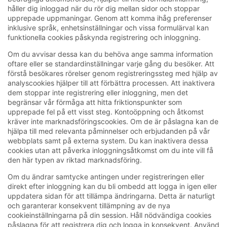
håller dig inloggad när du rör dig mellan sidor och stoppar
upprepade uppmaningar. Genom att komma ihåg preferenser
inklusive språk, enhetsinställningar och vissa formulärval kan
funktionella cookies påskynda registrering och inloggning.
Om du avvisar dessa kan du behöva ange samma information
oftare eller se standardinställningar varje gång du besöker. Att
förstå besökares rörelser genom registreringssteg med hjälp av
analyscookies hjälper till att förbättra processen. Att inaktivera
dem stoppar inte registrering eller inloggning, men det
begränsar vår förmåga att hitta friktionspunkter som
upprepade fel på ett visst steg. Kontoöppning och åtkomst
kräver inte marknadsföringscookies. Om de är påslagna kan de
hjälpa till med relevanta påminnelser och erbjudanden på vår
webbplats samt på externa system. Du kan inaktivera dessa
cookies utan att påverka inloggningsåtkomst om du inte vill få
den här typen av riktad marknadsföring.
Om du ändrar samtycke antingen under registreringen eller
direkt efter inloggning kan du bli ombedd att logga in igen eller
uppdatera sidan för att tillämpa ändringarna. Detta är naturligt
och garanterar konsekvent tillämpning av de nya
cookieinställningarna på din session. Håll nödvändiga cookies
påslagna för att registrera dig och logga in konsekvent. Använd