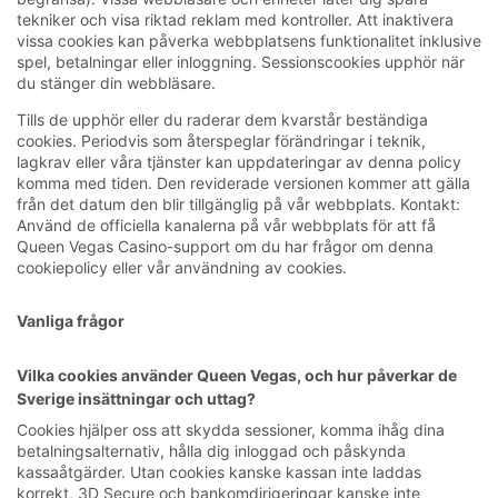
tekniker och visa riktad reklam med kontroller. Att inaktivera
vissa cookies kan påverka webbplatsens funktionalitet inklusive
spel, betalningar eller inloggning. Sessionscookies upphör när
du stänger din webbläsare.
Tills de upphör eller du raderar dem kvarstår beständiga
cookies. Periodvis som återspeglar förändringar i teknik,
lagkrav eller våra tjänster kan uppdateringar av denna policy
komma med tiden. Den reviderade versionen kommer att gälla
från det datum den blir tillgänglig på vår webbplats. Kontakt:
Använd de officiella kanalerna på vår webbplats för att få
Queen Vegas Casino-support om du har frågor om denna
cookiepolicy eller vår användning av cookies.
Vanliga frågor
Vilka cookies använder Queen Vegas, och hur påverkar de
Sverige insättningar och uttag?
Cookies hjälper oss att skydda sessioner, komma ihåg dina
betalningsalternativ, hålla dig inloggad och påskynda
kassaåtgärder. Utan cookies kanske kassan inte laddas
korrekt, 3D Secure och bankomdirigeringar kanske inte