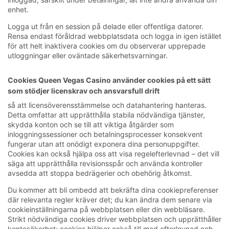
enhet.
Logga ut från en session på delade eller offentliga datorer.
Rensa endast föråldrad webbplatsdata och logga in igen istället
för att helt inaktivera cookies om du observerar upprepade
utloggningar eller oväntade säkerhetsvarningar.
Cookies Queen Vegas Casino använder cookies på ett sätt
som stödjer licenskrav och ansvarsfull drift
så att licensöverensstämmelse och datahantering hanteras.
Detta omfattar att upprätthålla stabila nödvändiga tjänster,
skydda konton och se till att viktiga åtgärder som
inloggningssessioner och betalningsprocesser konsekvent
fungerar utan att onödigt exponera dina personuppgifter.
Cookies kan också hjälpa oss att visa regelefterlevnad – det vill
säga att upprätthålla revisionsspår och använda kontroller
avsedda att stoppa bedrägerier och obehörig åtkomst.
Du kommer att bli ombedd att bekräfta dina cookiepreferenser
där relevanta regler kräver det; du kan ändra dem senare via
cookieinställningarna på webbplatsen eller din webbläsare.
Strikt nödvändiga cookies driver webbplatsen och upprätthåller
kontosäkerhet; cookies hjälper också till med efterlevnad och