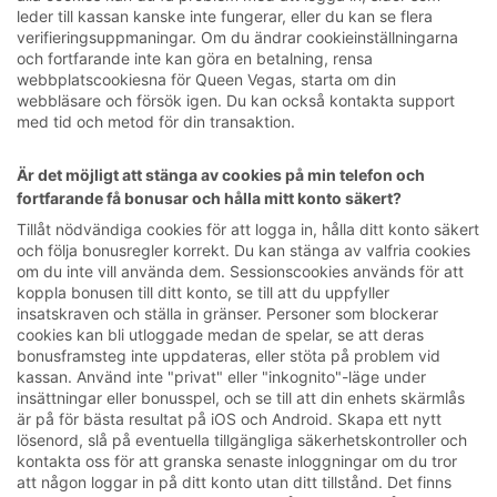
leder till kassan kanske inte fungerar, eller du kan se flera
verifieringsuppmaningar. Om du ändrar cookieinställningarna
och fortfarande inte kan göra en betalning, rensa
webbplatscookiesna för Queen Vegas, starta om din
webbläsare och försök igen. Du kan också kontakta support
med tid och metod för din transaktion.
Är det möjligt att stänga av cookies på min telefon och
fortfarande få bonusar och hålla mitt konto säkert?
Tillåt nödvändiga cookies för att logga in, hålla ditt konto säkert
och följa bonusregler korrekt. Du kan stänga av valfria cookies
om du inte vill använda dem. Sessionscookies används för att
koppla bonusen till ditt konto, se till att du uppfyller
insatskraven och ställa in gränser. Personer som blockerar
cookies kan bli utloggade medan de spelar, se att deras
bonusframsteg inte uppdateras, eller stöta på problem vid
kassan. Använd inte "privat" eller "inkognito"-läge under
insättningar eller bonusspel, och se till att din enhets skärmlås
är på för bästa resultat på iOS och Android. Skapa ett nytt
lösenord, slå på eventuella tillgängliga säkerhetskontroller och
kontakta oss för att granska senaste inloggningar om du tror
att någon loggar in på ditt konto utan ditt tillstånd. Det finns