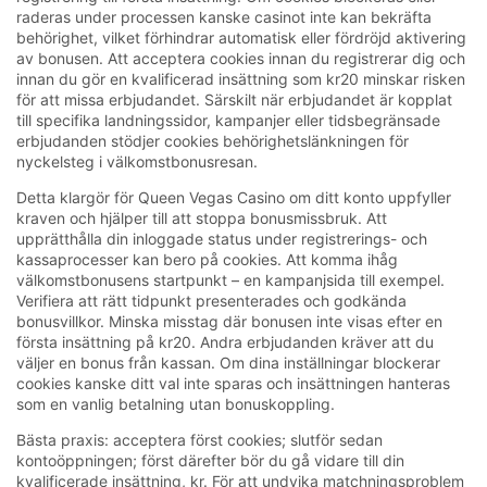
raderas under processen kanske casinot inte kan bekräfta
behörighet, vilket förhindrar automatisk eller fördröjd aktivering
av bonusen. Att acceptera cookies innan du registrerar dig och
innan du gör en kvalificerad insättning som kr20 minskar risken
för att missa erbjudandet. Särskilt när erbjudandet är kopplat
till specifika landningssidor, kampanjer eller tidsbegränsade
erbjudanden stödjer cookies behörighetslänkningen för
nyckelsteg i välkomstbonusresan.
Detta klargör för Queen Vegas Casino om ditt konto uppfyller
kraven och hjälper till att stoppa bonusmissbruk. Att
upprätthålla din inloggade status under registrerings- och
kassaprocesser kan bero på cookies. Att komma ihåg
välkomstbonusens startpunkt – en kampanjsida till exempel.
Verifiera att rätt tidpunkt presenterades och godkända
bonusvillkor. Minska misstag där bonusen inte visas efter en
första insättning på kr20. Andra erbjudanden kräver att du
väljer en bonus från kassan. Om dina inställningar blockerar
cookies kanske ditt val inte sparas och insättningen hanteras
som en vanlig betalning utan bonuskoppling.
Bästa praxis: acceptera först cookies; slutför sedan
kontoöppningen; först därefter bör du gå vidare till din
kvalificerade insättning, kr. För att undvika matchningsproblem