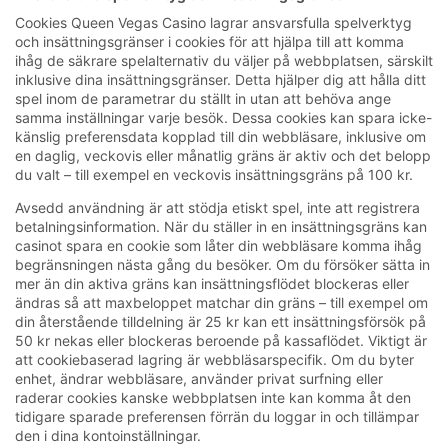
Cookies Queen Vegas Casino lagrar ansvarsfulla spelverktyg
och insättningsgränser i cookies för att hjälpa till att komma
ihåg de säkrare spelalternativ du väljer på webbplatsen, särskilt
inklusive dina insättningsgränser. Detta hjälper dig att hålla ditt
spel inom de parametrar du ställt in utan att behöva ange
samma inställningar varje besök. Dessa cookies kan spara icke-
känslig preferensdata kopplad till din webbläsare, inklusive om
en daglig, veckovis eller månatlig gräns är aktiv och det belopp
du valt – till exempel en veckovis insättningsgräns på 100 kr.
Avsedd användning är att stödja etiskt spel, inte att registrera
betalningsinformation. När du ställer in en insättningsgräns kan
casinot spara en cookie som låter din webbläsare komma ihåg
begränsningen nästa gång du besöker. Om du försöker sätta in
mer än din aktiva gräns kan insättningsflödet blockeras eller
ändras så att maxbeloppet matchar din gräns – till exempel om
din återstående tilldelning är 25 kr kan ett insättningsförsök på
50 kr nekas eller blockeras beroende på kassaflödet. Viktigt är
att cookiebaserad lagring är webbläsarspecifik. Om du byter
enhet, ändrar webbläsare, använder privat surfning eller
raderar cookies kanske webbplatsen inte kan komma åt den
tidigare sparade preferensen förrän du loggar in och tillämpar
den i dina kontoinställningar.