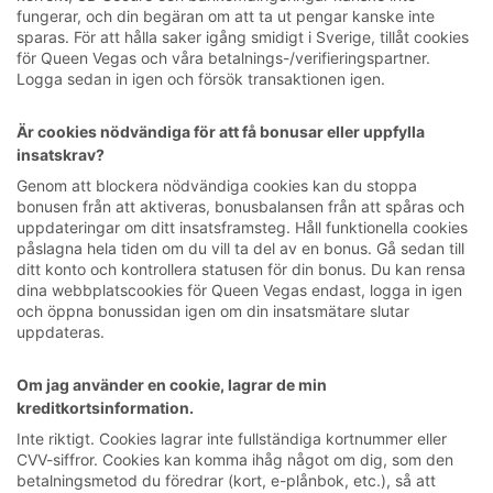
fungerar, och din begäran om att ta ut pengar kanske inte
sparas. För att hålla saker igång smidigt i Sverige, tillåt cookies
för Queen Vegas och våra betalnings-/verifieringspartner.
Logga sedan in igen och försök transaktionen igen.
Är cookies nödvändiga för att få bonusar eller uppfylla
insatskrav?
Genom att blockera nödvändiga cookies kan du stoppa
bonusen från att aktiveras, bonusbalansen från att spåras och
uppdateringar om ditt insatsframsteg. Håll funktionella cookies
påslagna hela tiden om du vill ta del av en bonus. Gå sedan till
ditt konto och kontrollera statusen för din bonus. Du kan rensa
dina webbplatscookies för Queen Vegas endast, logga in igen
och öppna bonussidan igen om din insatsmätare slutar
uppdateras.
Om jag använder en cookie, lagrar de min
kreditkortsinformation.
Inte riktigt. Cookies lagrar inte fullständiga kortnummer eller
CVV-siffror. Cookies kan komma ihåg något om dig, som den
betalningsmetod du föredrar (kort, e-plånbok, etc.), så att