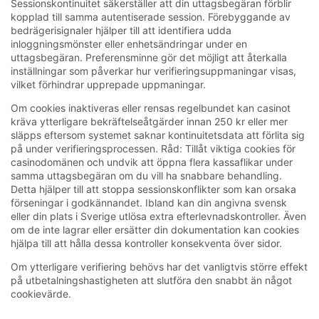
Sessionskontinuitet säkerställer att din uttagsbegäran förblir
kopplad till samma autentiserade session. Förebyggande av
bedrägerisignaler hjälper till att identifiera udda
inloggningsmönster eller enhetsändringar under en
uttagsbegäran. Preferensminne gör det möjligt att återkalla
inställningar som påverkar hur verifieringsuppmaningar visas,
vilket förhindrar upprepade uppmaningar.
Om cookies inaktiveras eller rensas regelbundet kan casinot
kräva ytterligare bekräftelseåtgärder innan 250 kr eller mer
släpps eftersom systemet saknar kontinuitetsdata att förlita sig
på under verifieringsprocessen. Råd: Tillåt viktiga cookies för
casinodomänen och undvik att öppna flera kassaflikar under
samma uttagsbegäran om du vill ha snabbare behandling.
Detta hjälper till att stoppa sessionskonflikter som kan orsaka
förseningar i godkännandet. Ibland kan din angivna svensk
eller din plats i Sverige utlösa extra efterlevnadskontroller. Även
om de inte lagrar eller ersätter din dokumentation kan cookies
hjälpa till att hålla dessa kontroller konsekventa över sidor.
Om ytterligare verifiering behövs har det vanligtvis större effekt
på utbetalningshastigheten att slutföra den snabbt än något
cookievärde.